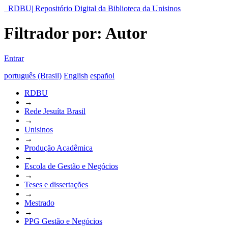
RDBU| Repositório Digital da Biblioteca da Unisinos
Filtrador por: Autor
Entrar
português (Brasil)
English
español
RDBU
→
Rede Jesuíta Brasil
→
Unisinos
→
Produção Acadêmica
→
Escola de Gestão e Negócios
→
Teses e dissertações
→
Mestrado
→
PPG Gestão e Negócios