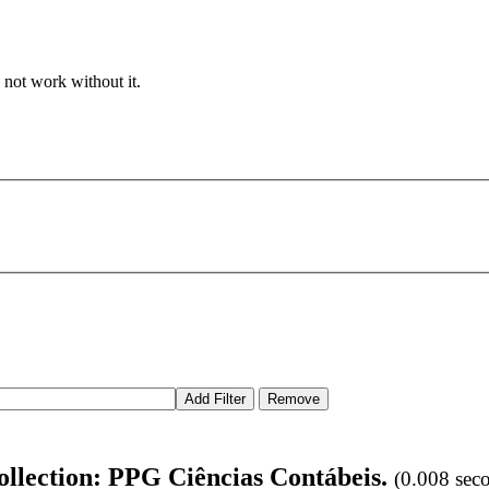
 not work without it.
 collection: PPG Ciências Contábeis.
(0.008 sec