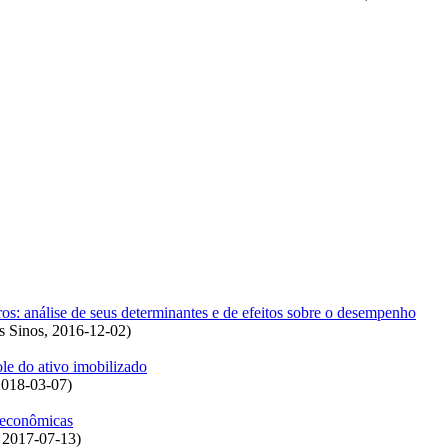
os: análise de seus determinantes e de efeitos sobre o desempenho
s Sinos
,
2016-12-02
)
le do ativo imobilizado
2018-03-07
)
s econômicas
,
2017-07-13
)