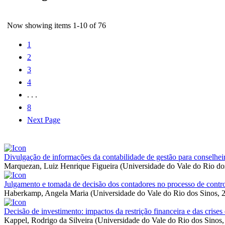
Now showing items 1-10 of 76
1
2
3
4
. . .
8
Next Page
Divulgação de informações da contabilidade de gestão para conselheir
Marquezan, Luiz Henrique Figueira
(
Universidade do Vale do Rio do
Julgamento e tomada de decisão dos contadores no processo de contro
Haberkamp, Angela Maria
(
Universidade do Vale do Rio dos Sinos
,
Decisão de investimento: impactos da restrição financeira e das crise
Kappel, Rodrigo da Silveira
(
Universidade do Vale do Rio dos Sinos