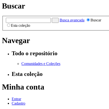
Buscar
Busca avançada
Buscar
Esta coleção
Navegar
Todo o repositório
Comunidades e Coleções
Esta coleção
Minha conta
Entrar
Cadastro