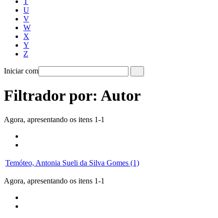
T
U
V
W
X
Y
Z
Iniciar com
Filtrador por: Autor
Agora, apresentando os itens 1-1
Temóteo, Antonia Sueli da Silva Gomes (1)
Agora, apresentando os itens 1-1