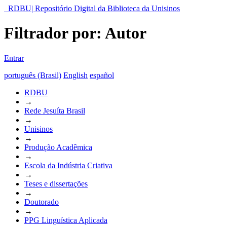
RDBU| Repositório Digital da Biblioteca da Unisinos
Filtrador por: Autor
Entrar
português (Brasil)
English
español
RDBU
→
Rede Jesuíta Brasil
→
Unisinos
→
Produção Acadêmica
→
Escola da Indústria Criativa
→
Teses e dissertações
→
Doutorado
→
PPG Linguística Aplicada