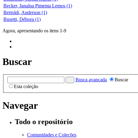
Becker, Janaína Pimenta Lemos (1)
Bertoldi, Anderson (1)
Busetti, Débora (1)
Agora, apresentando os itens 1-9
Buscar
Busca avançada
Buscar
Esta coleção
Navegar
Todo o repositório
Comunidades e Coleções