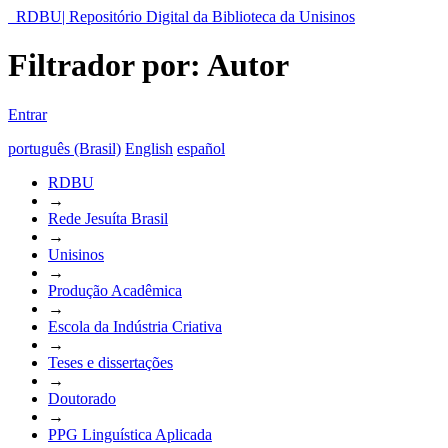
RDBU| Repositório Digital da Biblioteca da Unisinos
Filtrador por: Autor
Entrar
português (Brasil)
English
español
RDBU
→
Rede Jesuíta Brasil
→
Unisinos
→
Produção Acadêmica
→
Escola da Indústria Criativa
→
Teses e dissertações
→
Doutorado
→
PPG Linguística Aplicada