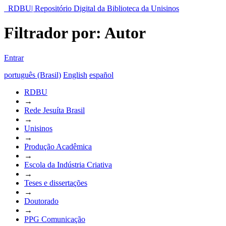
RDBU| Repositório Digital da Biblioteca da Unisinos
Filtrador por: Autor
Entrar
português (Brasil)
English
español
RDBU
→
Rede Jesuíta Brasil
→
Unisinos
→
Produção Acadêmica
→
Escola da Indústria Criativa
→
Teses e dissertações
→
Doutorado
→
PPG Comunicação