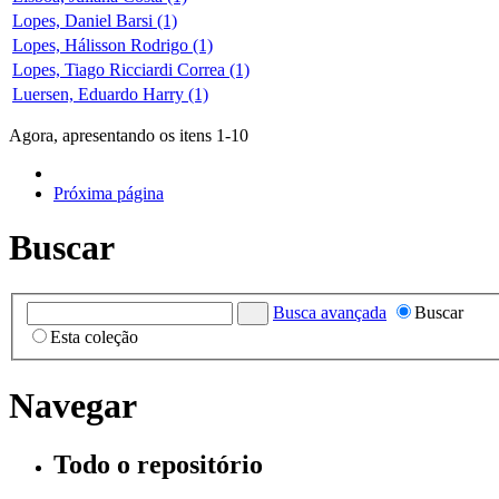
Lopes, Daniel Barsi (1)
Lopes, Hálisson Rodrigo (1)
Lopes, Tiago Ricciardi Correa (1)
Luersen, Eduardo Harry (1)
Agora, apresentando os itens 1-10
Próxima página
Buscar
Busca avançada
Buscar
Esta coleção
Navegar
Todo o repositório