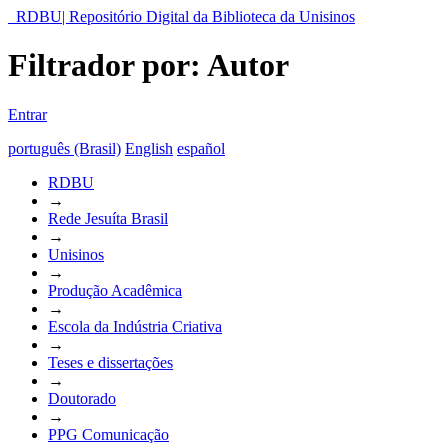
RDBU| Repositório Digital da Biblioteca da Unisinos
Filtrador por: Autor
Entrar
português (Brasil)
English
español
RDBU
→
Rede Jesuíta Brasil
→
Unisinos
→
Produção Acadêmica
→
Escola da Indústria Criativa
→
Teses e dissertações
→
Doutorado
→
PPG Comunicação