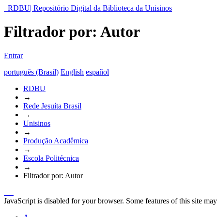
RDBU| Repositório Digital da Biblioteca da Unisinos
Filtrador por: Autor
Entrar
português (Brasil)
English
español
RDBU
→
Rede Jesuíta Brasil
→
Unisinos
→
Produção Acadêmica
→
Escola Politécnica
→
Filtrador por: Autor
JavaScript is disabled for your browser. Some features of this site may