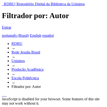
RDBU| Repositório Digital da Biblioteca da Unisinos
Filtrador por: Autor
Entrar
português (Brasil)
English
español
RDBU
→
Rede Jesuíta Brasil
→
Unisinos
→
Produção Acadêmica
→
Escola Politécnica
→
Filtrador por: Autor
JavaScript is disabled for your browser. Some features of this site
may not work without it.