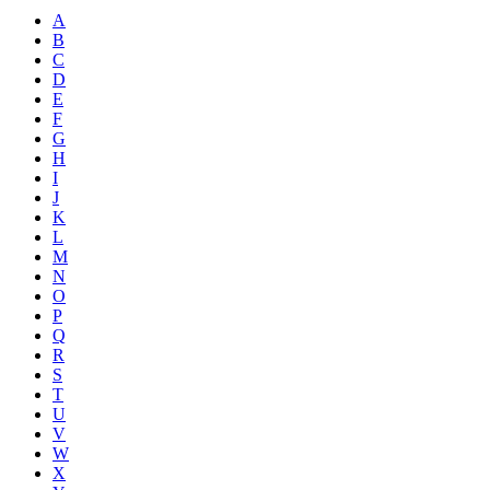
A
B
C
D
E
F
G
H
I
J
K
L
M
N
O
P
Q
R
S
T
U
V
W
X