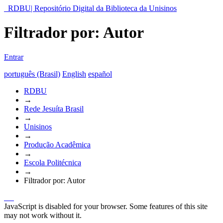
RDBU| Repositório Digital da Biblioteca da Unisinos
Filtrador por: Autor
Entrar
português (Brasil)
English
español
RDBU
→
Rede Jesuíta Brasil
→
Unisinos
→
Produção Acadêmica
→
Escola Politécnica
→
Filtrador por: Autor
JavaScript is disabled for your browser. Some features of this site
may not work without it.