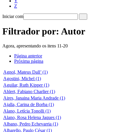
Y
Z
Iniciar com
Filtrador por: Autor
Agora, apresentando os itens 11-20
Página anterior
Próxima página
Agnol, Mateus Dall’ (1)
Agostini, Michel (1)
Aguilar, Ruth Kipper (1)
Ahlert, Fabiano Charlier (1)
Aires, Janaina Maria Andrade (1)
Ajalla, Carina de Borba (1)
Alano, Letícia Tonolli (1)
Alano, Rosa Helena Jaques (1)
Albano, Pedro Echevarria (1)
Albarello, Paulo César (1)