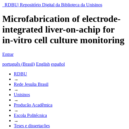
RDBU| Repositório Digital da Biblioteca da Unisinos
Microfabrication of electrode-
integrated liver-on-achip for
in-vitro cell culture monitoring
Entrar
português (Brasil)
English
español
RDBU
→
Rede Jesuíta Brasil
→
Unisinos
→
Produção Acadêmica
→
Escola Politécnica
→
Teses e dissertações