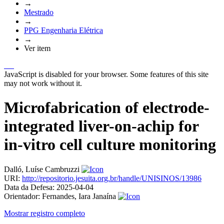
→
Mestrado
→
PPG Engenharia Elétrica
→
Ver item
JavaScript is disabled for your browser. Some features of this site
may not work without it.
Microfabrication of electrode-
integrated liver-on-achip for
in-vitro cell culture monitoring
Dalló, Luíse Cambruzzi
URI:
http://repositorio.jesuita.org.br/handle/UNISINOS/13986
Data da Defesa:
2025-04-04
Orientador:
Fernandes, Iara Janaína
Mostrar registro completo