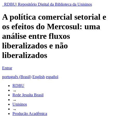
RDBU| Repositório Digital da Biblioteca da Unisinos
A política comercial setorial e
os efeitos do Mercosul: uma
análise entre fluxos
liberalizados e não
liberalizados
Entrar
português (Brasil)
English
español
RDBU
→
Rede Jesuíta Brasil
→
Unisinos
→
Produção Acadêmica