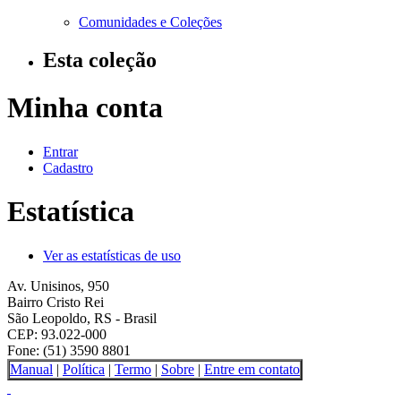
Comunidades e Coleções
Esta coleção
Minha conta
Entrar
Cadastro
Estatística
Ver as estatísticas de uso
Av. Unisinos, 950
Bairro Cristo Rei
São Leopoldo, RS - Brasil
CEP: 93.022-000
Fone: (51) 3590 8801
Manual
|
Política
|
Termo
|
Sobre
|
Entre em contato