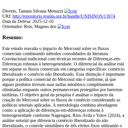
Diverio, Tamara Silvana Menuzzi
URI:
http://repositorio.jesuita.org.br/handle/UNISINOS/13974
Data da Defesa:
2025-12-10
Orientador:
Reis, Magnus dos
Resumo:
Este estudo reavalia o impacto do Mercosul sobre os fluxos
comerciais combinando métodos consolidados da literatura
Gravitacional tradicional com técnicas recentes de Diferenças-em-
Diferenças robustas à heterogeneidade. O diferencial da análise está
em separar os fluxos comerciais em categorias específicas: comércio
liberalizado e comércio não liberalizado. Essa distinção é importante
porque a política comercial do Mercosul não é uniforme, já que
alguns produtos tiveram suas tarifas intrabloco completamente
eliminadas enquanto outros permaneceram protegidos por barreiras
tarifárias. O objetivo geral da pesquisa é analisar o impacto da
criação do Mercosul sobre os fluxos de comércio considerando as
políticas setoriais aplicadas. A metodologia combina abordagens
como: a aplicação de diferenças-em-diferenças robusta à
heterogeneidade conforme Nagengast, Rios-Avila e Yotov (2024), a
análise setorial que diferencia comércio liberalizado do não
liberalizado, o controle simultâneo de três efeitos fixos utilizando o