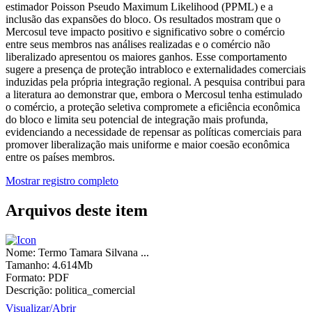
estimador Poisson Pseudo Maximum Likelihood (PPML) e a
inclusão das expansões do bloco. Os resultados mostram que o
Mercosul teve impacto positivo e significativo sobre o comércio
entre seus membros nas análises realizadas e o comércio não
liberalizado apresentou os maiores ganhos. Esse comportamento
sugere a presença de proteção intrabloco e externalidades comerciais
induzidas pela própria integração regional. A pesquisa contribui para
a literatura ao demonstrar que, embora o Mercosul tenha estimulado
o comércio, a proteção seletiva compromete a eficiência econômica
do bloco e limita seu potencial de integração mais profunda,
evidenciando a necessidade de repensar as políticas comerciais para
promover liberalização mais uniforme e maior coesão econômica
entre os países membros.
Mostrar registro completo
Arquivos deste item
Nome:
Termo Tamara Silvana ...
Tamanho:
4.614Mb
Formato:
PDF
Descrição:
politica_comercial
Visualizar/
Abrir