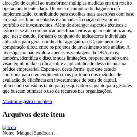
alocação de capital ao transformar múltiplas medidas em um roteiro
operacionalmente claro. Delineia o caminho do diagnóstico à
implementação, contribuindo para escolhas mais assertivas com base
em análises fundamentadas e alinhadas à criação de valor no
portfólio de investimentos. Além de abranger aspectos técnicos e
teóricos, se alia com indicadores financeiros amplamente utilizados,
que, neste estudo, formam o conjunto de indicadores individuais
aplicados para gerar o indicador agregado, o IC, que permite a
comparação direta entre os projetos de investimento sob análise. A
investigação não explora apenas as vantagens da DEA, mas,
também, identifica e discute suas limitações, proporcionando uma
visão equilibrada e crítica sobre a aplicabilidade dessa técnica na
prática empresarial. Espera-se, desta forma, que este estudo
contribua para o entendimento mais profundo dos métodos de
avaliação de eficiência em investimentos de bens de capital,
oferecendo subsídios tanto para pesquisadores quanto para gestores
que buscam otimizar o uso de recursos nas organizações.
Mostrar registro completo
Arquivos deste item
Nome:
Maiquel Sandocan ...