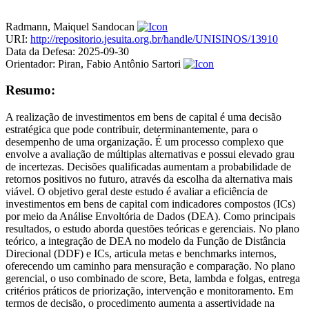
Radmann, Maiquel Sandocan
URI:
http://repositorio.jesuita.org.br/handle/UNISINOS/13910
Data da Defesa:
2025-09-30
Orientador:
Piran, Fabio Antônio Sartori
Resumo:
A realização de investimentos em bens de capital é uma decisão
estratégica que pode contribuir, determinantemente, para o
desempenho de uma organização. É um processo complexo que
envolve a avaliação de múltiplas alternativas e possui elevado grau
de incertezas. Decisões qualificadas aumentam a probabilidade de
retornos positivos no futuro, através da escolha da alternativa mais
viável. O objetivo geral deste estudo é avaliar a eficiência de
investimentos em bens de capital com indicadores compostos (ICs)
por meio da Análise Envoltória de Dados (DEA). Como principais
resultados, o estudo aborda questões teóricas e gerenciais. No plano
teórico, a integração de DEA no modelo da Função de Distância
Direcional (DDF) e ICs, articula metas e benchmarks internos,
oferecendo um caminho para mensuração e comparação. No plano
gerencial, o uso combinado de score, Beta, lambda e folgas, entrega
critérios práticos de priorização, intervenção e monitoramento. Em
termos de decisão, o procedimento aumenta a assertividade na