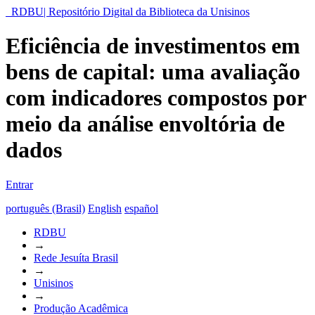
RDBU| Repositório Digital da Biblioteca da Unisinos
Eficiência de investimentos em
bens de capital: uma avaliação
com indicadores compostos por
meio da análise envoltória de
dados
Entrar
português (Brasil)
English
español
RDBU
→
Rede Jesuíta Brasil
→
Unisinos
→
Produção Acadêmica