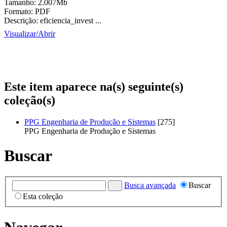
Tamanho:
2.007Mb
Formato:
PDF
Descrição:
eficiencia_invest ...
Visualizar/
Abrir
Este item aparece na(s) seguinte(s)
coleção(s)
PPG Engenharia de Produção e Sistemas
[275]
PPG Engenharia de Produção e Sistemas
Buscar
Busca avançada
Buscar
Esta coleção