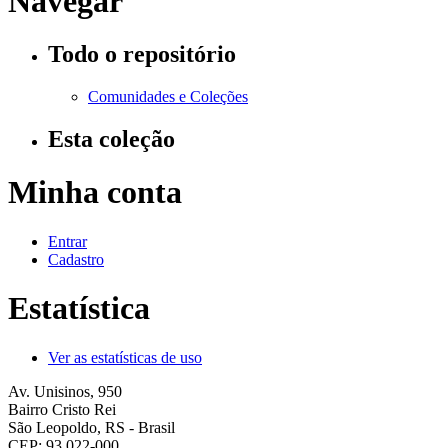
Navegar
Todo o repositório
Comunidades e Coleções
Esta coleção
Minha conta
Entrar
Cadastro
Estatística
Ver as estatísticas de uso
Av. Unisinos, 950
Bairro Cristo Rei
São Leopoldo, RS - Brasil
CEP: 93.022-000