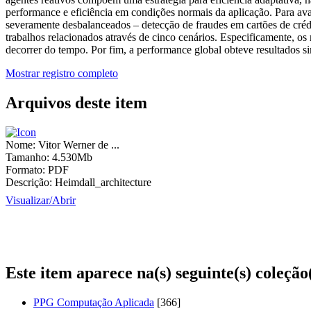
performance e eficiência em condições normais da aplicação. Para av
severamente desbalanceados – detecção de fraudes em cartões de crédi
trabalhos relacionados através de cinco cenários. Especificamente, o
decorrer do tempo. Por fim, a performance global obteve resultados si
Mostrar registro completo
Arquivos deste item
Nome:
Vitor Werner de ...
Tamanho:
4.530Mb
Formato:
PDF
Descrição:
Heimdall_architecture
Visualizar/
Abrir
Este item aparece na(s) seguinte(s) coleção
PPG Computação Aplicada
[366]