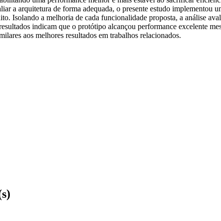
aliar a arquitetura de forma adequada, o presente estudo implementou 
to. Isolando a melhoria de cada funcionalidade proposta, a análise av
s resultados indicam que o protótipo alcançou performance excelente m
milares aos melhores resultados em trabalhos relacionados.
(s)