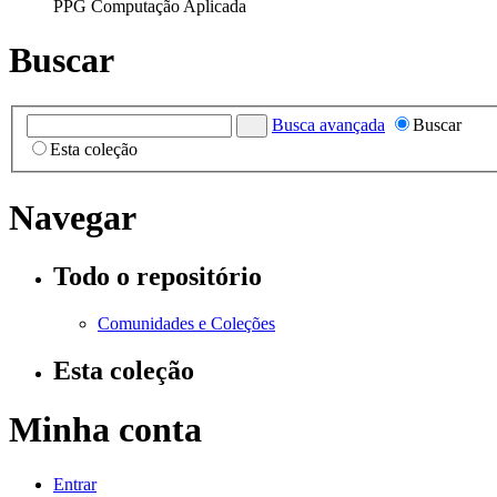
PPG Computação Aplicada
Buscar
Busca avançada
Buscar
Esta coleção
Navegar
Todo o repositório
Comunidades e Coleções
Esta coleção
Minha conta
Entrar