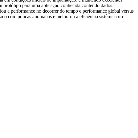
um protótipo para uma aplicação conhecida contendo dados
aliou a performance no decorrer do tempo e performance global versus
esmo com poucas anomalias e melhorou a eficiência sistêmica no