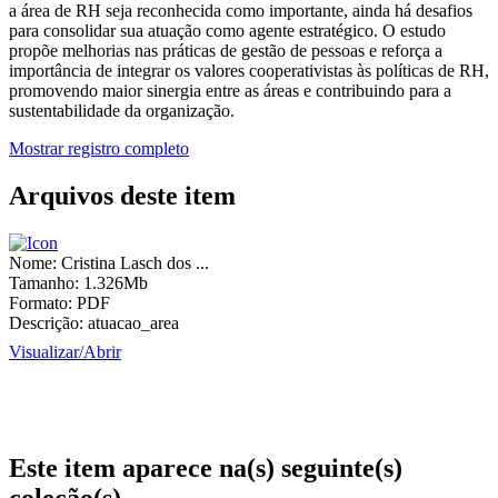
a área de RH seja reconhecida como importante, ainda há desafios
para consolidar sua atuação como agente estratégico. O estudo
propõe melhorias nas práticas de gestão de pessoas e reforça a
importância de integrar os valores cooperativistas às políticas de RH,
promovendo maior sinergia entre as áreas e contribuindo para a
sustentabilidade da organização.
Mostrar registro completo
Arquivos deste item
Nome:
Cristina Lasch dos ...
Tamanho:
1.326Mb
Formato:
PDF
Descrição:
atuacao_area
Visualizar/
Abrir
Este item aparece na(s) seguinte(s)
coleção(s)