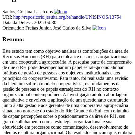
Santos, Cristina Lasch dos
URI:
http://repositorio.jesuita.org.br/handle/UNISINOS/13754
Data da Defesa:
2025-04-30
Orientador:
Freitas Junior, José Carlos da Silva
Resumo:
Este estudo tem como objetivo analisar as contribuições da área de
Recursos Humanos (RH) para o alcance das metas organizacionais
em uma cooperativa agropecuária. A pesquisa parte da compreensão
de que o RH pode desempenhar um papel estratégico ao alinhar
práticas de gestão de pessoas aos objetivos institucionais e aos
princípios do cooperativismo. Para tanto, foi realizada uma revisão
da literatura sobre o modelo cooperativista, os fundamentos da
gestão de pessoas e os papéis estratégicos do RH no contexto
organizacional contemporâneo. A investigação adotou abordagem
quantitativa e envolveu a aplicação de um questionário estruturado
junto à alta gestão e aos gerentes de uma cooperativa agropecuária
situada no noroeste do estado do Rio Grande do Sul, com o intuito
de captar percepções sobre o posicionamento da área de RH, seu
grau de alinhamento com a estratégia organizacional e sua
efetividade em processos como comunicação, desenvolvimento de
talentos e cultura organizacional. Os resultados indicam que, embora