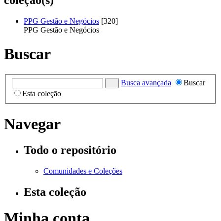
PPG Gestão e Negócios
[320]
PPG Gestão e Negócios
Buscar
Busca avançada
Buscar
Esta coleção
Navegar
Todo o repositório
Comunidades e Coleções
Esta coleção
Minha conta