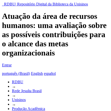
RDBU| Repositório Digital da Biblioteca da Unisinos
Atuação da área de recursos
humanos: uma avaliação sobre
as possíveis contribuições para
o alcance das metas
organizacionais
Entrar
português (Brasil)
English
español
RDBU
→
Rede Jesuíta Brasil
→
Unisinos
→
Produção Acadêmica