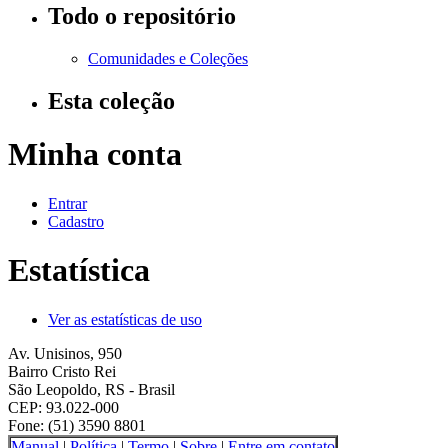
Todo o repositório
Comunidades e Coleções
Esta coleção
Minha conta
Entrar
Cadastro
Estatística
Ver as estatísticas de uso
Av. Unisinos, 950
Bairro Cristo Rei
São Leopoldo, RS - Brasil
CEP: 93.022-000
Fone: (51) 3590 8801
Manual
|
Política
|
Termo
|
Sobre
|
Entre em contato