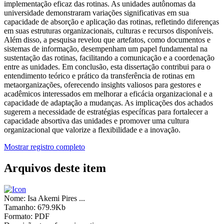
implementação eficaz das rotinas. As unidades autônomas da
universidade demonstraram variações significativas em sua
capacidade de absorção e aplicação das rotinas, refletindo diferenças
em suas estruturas organizacionais, culturas e recursos disponíveis.
Além disso, a pesquisa revelou que artefatos, como documentos e
sistemas de informação, desempenham um papel fundamental na
sustentação das rotinas, facilitando a comunicação e a coordenação
entre as unidades. Em conclusão, esta dissertação contribui para o
entendimento teórico e prático da transferência de rotinas em
metaorganizações, oferecendo insights valiosos para gestores e
acadêmicos interessados em melhorar a eficácia organizacional e a
capacidade de adaptação a mudanças. As implicações dos achados
sugerem a necessidade de estratégias específicas para fortalecer a
capacidade absortiva das unidades e promover uma cultura
organizacional que valorize a flexibilidade e a inovação.
Mostrar registro completo
Arquivos deste item
Nome:
Isa Akemi Pires ...
Tamanho:
679.9Kb
Formato:
PDF