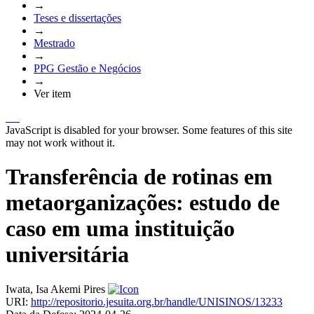
→
Teses e dissertações
→
Mestrado
→
PPG Gestão e Negócios
→
Ver item
JavaScript is disabled for your browser. Some features of this site
may not work without it.
Transferência de rotinas em
metaorganizações: estudo de
caso em uma instituição
universitária
Iwata, Isa Akemi Pires
URI:
http://repositorio.jesuita.org.br/handle/UNISINOS/13233