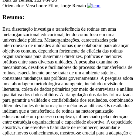
Data da Defesa:
2024-04-26
Orientador:
Verschoore Filho, Jorge Renato
Resumo:
Esta dissertação investiga a transferência de rotinas em uma
metaorganizacional educacional, tendo como foco em uma
universidade pública. Metaorganizações, caracterizadas pela
interconexão de unidades autônomas que colaboram para alcançar
objetivos comuns, dependem fortemente da eficácia das rotinas
organizacionais para disseminar diretrizes, políticas e melhores
práticas entre suas diversas unidades. A pesquisa examina os
mecanismos, desafios e facilitadores do processo de transferência de
rotinas, especialmente por se tratar de um ambiente sujeito a
constantes mudanças nas políticas governamentais. A pesquisa adota
uma abordagem metodológica abrangente, incluindo revisão de
literatura, coleta de dados primários por meio de entrevistas e análise
qualitativa dos dados obtidos. A triangulação dos dados foi realizada
para garantir a validade e confiabilidade dos resultados, combinando
diferentes fontes de informação e métodos analíticos. Os resultados
indicam que a transferência de rotinas na metaorganização
educacional é um processo complexo, influenciado pela interação
entre estratégia organizacional e capacidade absortiva. A capacidade
absortiva, que envolve a habilidade de reconhecer, assimilar e
aplicar novos conhecimentos, mostrou-se crucial para a adaptação e