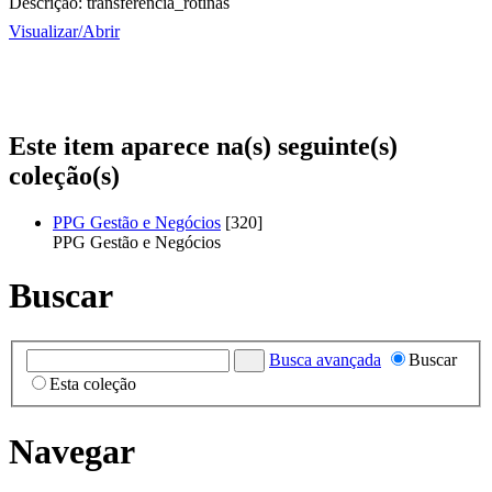
Descrição:
transferencia_rotinas
Visualizar/
Abrir
Este item aparece na(s) seguinte(s)
coleção(s)
PPG Gestão e Negócios
[320]
PPG Gestão e Negócios
Buscar
Busca avançada
Buscar
Esta coleção
Navegar