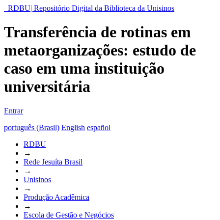
RDBU| Repositório Digital da Biblioteca da Unisinos
Transferência de rotinas em
metaorganizações: estudo de
caso em uma instituição
universitária
Entrar
português (Brasil)
English
español
RDBU
→
Rede Jesuíta Brasil
→
Unisinos
→
Produção Acadêmica
→
Escola de Gestão e Negócios