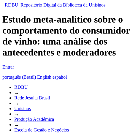
RDBU| Repositório Digital da Biblioteca da Unisinos
Estudo meta-analítico sobre o
comportamento do consumidor
de vinho: uma análise dos
antecedentes e moderadores
Entrar
português (Brasil)
English
español
RDBU
→
Rede Jesuíta Brasil
→
Unisinos
→
Produção Acadêmica
→
Escola de Gestão e Negócios