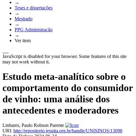
→
Teses e dissertações
→
Mestrado
→
PPG Administração
→
Ver item
JavaScript is disabled for your browser. Some features of this site
may not work without it.
Estudo meta-analítico sobre o
comportamento do consumidor
de vinho: uma análise dos
antecedentes e moderadores
Linhares, Paulo Robson Parente
URI:
http://repositorio.jesuita.org.br/handle/UNISINOS/13098