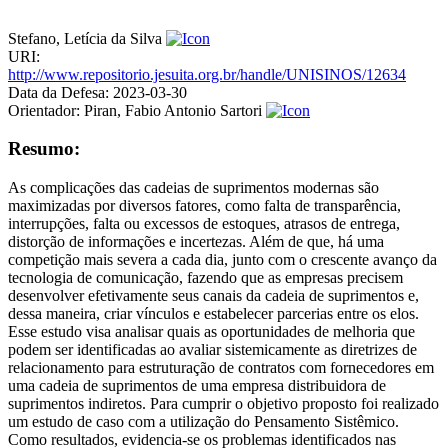
Stefano, Letícia da Silva
URI:
http://www.repositorio.jesuita.org.br/handle/UNISINOS/12634
Data da Defesa:
2023-03-30
Orientador:
Piran, Fabio Antonio Sartori
Resumo:
As complicações das cadeias de suprimentos modernas são
maximizadas por diversos fatores, como falta de transparência,
interrupções, falta ou excessos de estoques, atrasos de entrega,
distorção de informações e incertezas. Além de que, há uma
competição mais severa a cada dia, junto com o crescente avanço da
tecnologia de comunicação, fazendo que as empresas precisem
desenvolver efetivamente seus canais da cadeia de suprimentos e,
dessa maneira, criar vínculos e estabelecer parcerias entre os elos.
Esse estudo visa analisar quais as oportunidades de melhoria que
podem ser identificadas ao avaliar sistemicamente as diretrizes de
relacionamento para estruturação de contratos com fornecedores em
uma cadeia de suprimentos de uma empresa distribuidora de
suprimentos indiretos. Para cumprir o objetivo proposto foi realizado
um estudo de caso com a utilização do Pensamento Sistêmico.
Como resultados, evidencia-se os problemas identificados nas