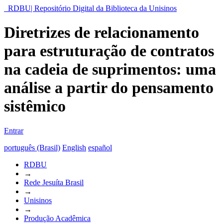
RDBU| Repositório Digital da Biblioteca da Unisinos
Diretrizes de relacionamento
para estruturação de contratos
na cadeia de suprimentos: uma
análise a partir do pensamento
sistêmico
Entrar
português (Brasil)
English
español
RDBU
→
Rede Jesuíta Brasil
→
Unisinos
→
Produção Acadêmica