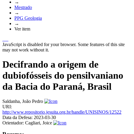
→
Mestrado
→
PPG Geologia
→
Ver item
JavaScript is disabled for your browser. Some features of this site
may not work without it.
Decifrando a origem de
dubiofósseis do pensilvaniano
da Bacia do Paraná, Brasil
Saldanha, João Pedro
URI:
http://www.repositorio.jesuita.org.br/handle/UNISINOS/12522
Data da Defesa:
2023-03-30
Orientador:
Cagliari, Joice