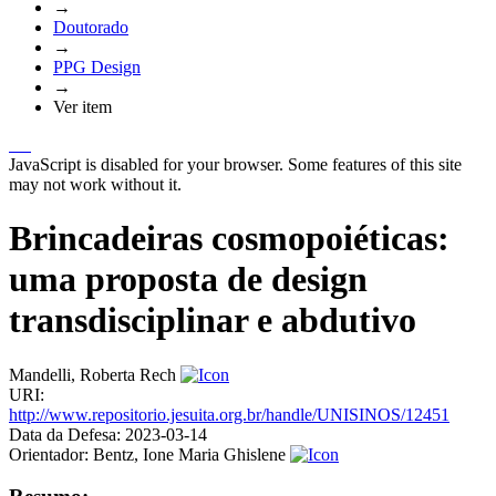
→
Doutorado
→
PPG Design
→
Ver item
JavaScript is disabled for your browser. Some features of this site
may not work without it.
Brincadeiras cosmopoiéticas:
uma proposta de design
transdisciplinar e abdutivo
Mandelli, Roberta Rech
URI:
http://www.repositorio.jesuita.org.br/handle/UNISINOS/12451
Data da Defesa:
2023-03-14
Orientador:
Bentz, Ione Maria Ghislene