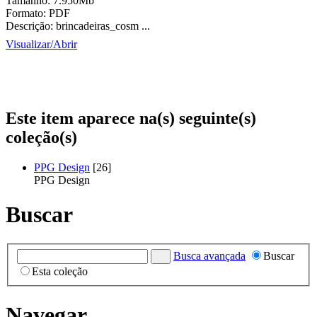
Tamanho:
7.950Mb
Formato:
PDF
Descrição:
brincadeiras_cosm ...
Visualizar/
Abrir
Este item aparece na(s) seguinte(s)
coleção(s)
PPG Design
[26]
PPG Design
Buscar
Busca avançada
Buscar
Esta coleção
Navegar