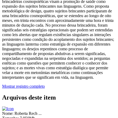
brincadeiras cosmopoiéticas visam a promoção de saúde como
expansão dos sujeitos brincantes nas linguagens. Como proposta
metodológica de design, quatro sujeitos brincantes participaram de
uma brincadeira cosmopoiéticas, que se estendeu ao longo de oito
meses, em trinta encontros com aproximadamente uma hora e trinta
minutos de duração cada. No processo dessa brincadeira, foram
significadas seis estratégias operacionais que podem ser entendidas
como leis abertas que regulam existências singulares as interações
persistentes como condição do acoplamento dos sujeitos brincantes;
as linguagens lanterna como estratégia de expansão em diferentes
linguagens; os desejos repentinos como processo de
compartilhamento de propostas abdutivas a serem significadas,
negociadas e expandidas na serpentina dos sentidos; as perguntas
estéticas como questões que permitem conhecer o conhecer dos
sujeitos; e as mortes vivas como estratégia dialógica que permite
velar a morte em metonímias metafóricas como continuações
interpretantes que se significam em vida, na linguagem.
Mostrar registro completo
Arquivos deste item
Nome:
Roberta Rech ...