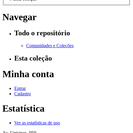
Navegar
Todo o repositório
Comunidades e Coleções
Esta coleção
Minha conta
Entrar
Cadastro
Estatística
Ver as estatísticas de uso
Av. Unisinos, 950