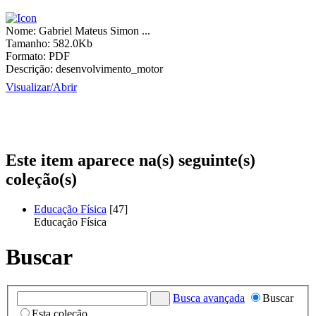
Nome:
Gabriel Mateus Simon ...
Tamanho:
582.0Kb
Formato:
PDF
Descrição:
desenvolvimento_motor
Visualizar/
Abrir
Este item aparece na(s) seguinte(s)
coleção(s)
Educação Física
[47]
Educação Física
Buscar
Busca avançada
Buscar
Esta coleção