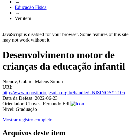
→
Educação Física
→
Ver item
JavaScript is disabled for your browser. Some features of this site
may not work without it.
Desenvolvimento motor de
crianças da educação infantil
Nienov, Gabriel Mateus Simon
URI:
http://www.repositorio.jesuita.org.br/handle/UNISINOS/12105
Data da Defesa:
2022-06-23
Orientador:
Chaves, Fernando Edi
Nivel:
Graduação
Mostrar registro completo
Arquivos deste item