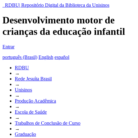
RDBU| Repositório Digital da Biblioteca da Unisinos
Desenvolvimento motor de
crianças da educação infantil
Entrar
português (Brasil)
English
español
RDBU
→
Rede Jesuíta Brasil
→
Unisinos
→
Produção Acadêmica
→
Escola de Saúde
→
Trabalhos de Conclusão de Curso
→
Graduação