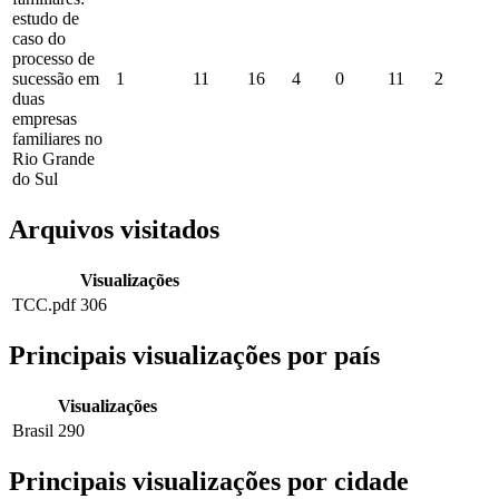
estudo de
caso do
processo de
sucessão em
1
11
16
4
0
11
2
duas
empresas
familiares no
Rio Grande
do Sul
Arquivos visitados
Visualizações
TCC.pdf
306
Principais visualizações por país
Visualizações
Brasil
290
Principais visualizações por cidade