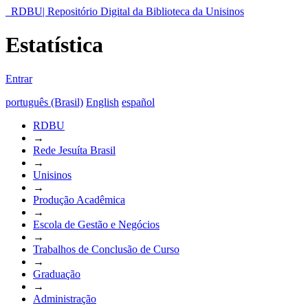
RDBU| Repositório Digital da Biblioteca da Unisinos
Estatística
Entrar
português (Brasil)
English
español
RDBU
→
Rede Jesuíta Brasil
→
Unisinos
→
Produção Acadêmica
→
Escola de Gestão e Negócios
→
Trabalhos de Conclusão de Curso
→
Graduação
→
Administração