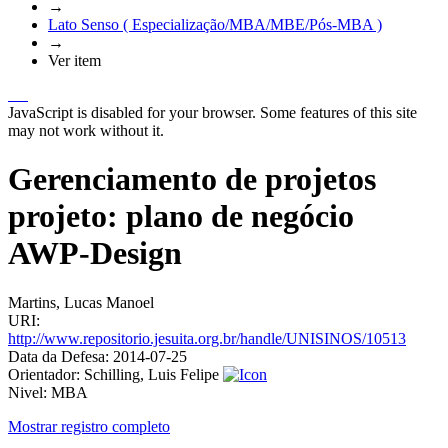
→
Lato Senso ( Especialização/MBA/MBE/Pós-MBA )
→
Ver item
JavaScript is disabled for your browser. Some features of this site
may not work without it.
Gerenciamento de projetos
projeto: plano de negócio
AWP-Design
Martins, Lucas Manoel
URI:
http://www.repositorio.jesuita.org.br/handle/UNISINOS/10513
Data da Defesa:
2014-07-25
Orientador:
Schilling, Luis Felipe
Nivel:
MBA
Mostrar registro completo