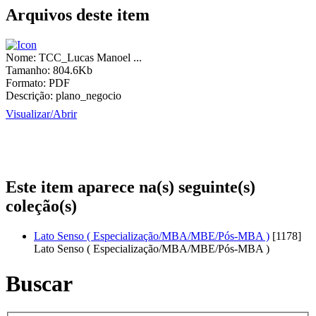
Arquivos deste item
Nome:
TCC_Lucas Manoel ...
Tamanho:
804.6Kb
Formato:
PDF
Descrição:
plano_negocio
Visualizar/
Abrir
Este item aparece na(s) seguinte(s)
coleção(s)
Lato Senso ( Especialização/MBA/MBE/Pós-MBA )
[1178]
Lato Senso ( Especialização/MBA/MBE/Pós-MBA )
Buscar