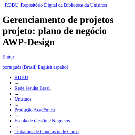
RDBU| Repositório Digital da Biblioteca da Unisinos
Gerenciamento de projetos
projeto: plano de negócio
AWP-Design
Entrar
português (Brasil)
English
español
RDBU
→
Rede Jesuíta Brasil
→
Unisinos
→
Produção Acadêmica
→
Escola de Gestão e Negócios
→
Trabalhos de Conclusão de Curso