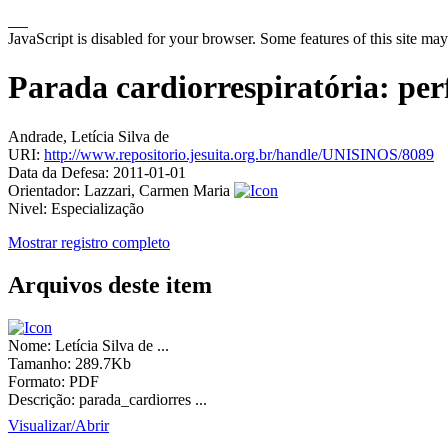
JavaScript is disabled for your browser. Some features of this site may
Parada cardiorrespiratória: per
Andrade, Letícia Silva de
URI:
http://www.repositorio.jesuita.org.br/handle/UNISINOS/8089
Data da Defesa:
2011-01-01
Orientador:
Lazzari, Carmen Maria
Nivel:
Especialização
Mostrar registro completo
Arquivos deste item
Nome:
Letícia Silva de ...
Tamanho:
289.7Kb
Formato:
PDF
Descrição:
parada_cardiorres ...
Visualizar/
Abrir