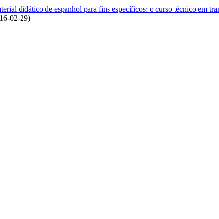
rial didático de espanhol para fins específicos: o curso técnico em tra
16-02-29
)