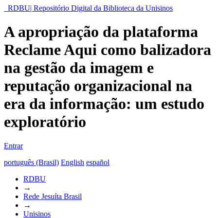
RDBU| Repositório Digital da Biblioteca da Unisinos
A apropriação da plataforma
Reclame Aqui como balizadora
na gestão da imagem e
reputação organizacional na
era da informação: um estudo
exploratório
Entrar
português (Brasil)
English
español
RDBU
→
Rede Jesuíta Brasil
→
Unisinos