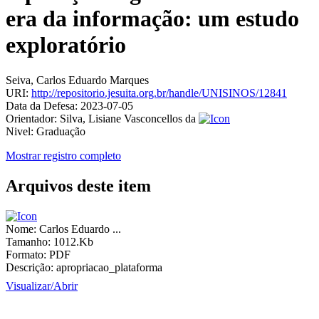
era da informação: um estudo
exploratório
Seiva, Carlos Eduardo Marques
URI:
http://repositorio.jesuita.org.br/handle/UNISINOS/12841
Data da Defesa:
2023-07-05
Orientador:
Silva, Lisiane Vasconcellos da
Nivel:
Graduação
Mostrar registro completo
Arquivos deste item
Nome:
Carlos Eduardo ...
Tamanho:
1012.Kb
Formato:
PDF
Descrição:
apropriacao_plataforma
Visualizar/
Abrir