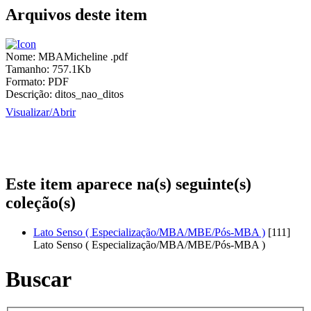
Arquivos deste item
Nome:
MBAMicheline .pdf
Tamanho:
757.1Kb
Formato:
PDF
Descrição:
ditos_nao_ditos
Visualizar/
Abrir
Este item aparece na(s) seguinte(s)
coleção(s)
Lato Senso ( Especialização/MBA/MBE/Pós-MBA )
[111]
Lato Senso ( Especialização/MBA/MBE/Pós-MBA )
Buscar