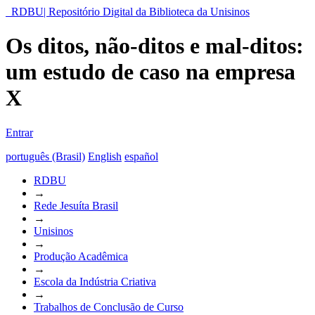
RDBU| Repositório Digital da Biblioteca da Unisinos
Os ditos, não-ditos e mal-ditos:
um estudo de caso na empresa
X
Entrar
português (Brasil)
English
español
RDBU
→
Rede Jesuíta Brasil
→
Unisinos
→
Produção Acadêmica
→
Escola da Indústria Criativa
→
Trabalhos de Conclusão de Curso