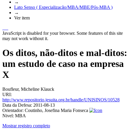
→
Lato Senso ( Especialização/MBA/MBE/Pós-MBA )
→
Ver item
JavaScript is disabled for your browser. Some features of this site
may not work without it.
Os ditos, não-ditos e mal-ditos:
um estudo de caso na empresa
X
Boufleur, Micheline Klauck
URI:
http://www.repositorio.jesuita.org.br/handle/UNISINOS/10528
Data da Defesa:
2011-08-13
Orientador:
Coutinho, Josefina Maria Fonseca
Nivel:
MBA
Mostrar registro completo