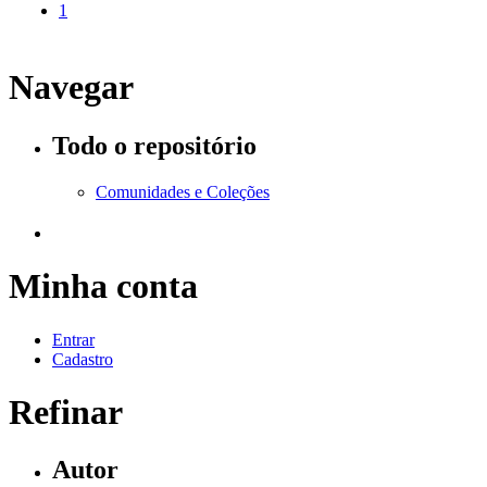
1
Navegar
Todo o repositório
Comunidades e Coleções
Minha conta
Entrar
Cadastro
Refinar
Autor