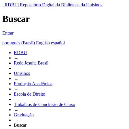
RDBU| Repositório Digital da Biblioteca da Unisinos
Buscar
Entrar
português (Brasil)
English
español
RDBU
→
Rede Jesuíta Brasil
→
Unisinos
→
Produção Acadêmica
→
Escola de Direito
→
Trabalhos de Conclusão de Curso
→
Graduação
→
Buscar