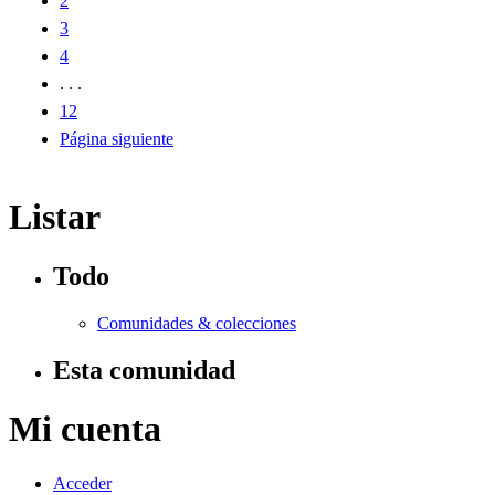
2
3
4
. . .
12
Página siguiente
Listar
Todo
Comunidades & colecciones
Esta comunidad
Mi cuenta
Acceder