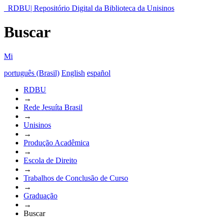
RDBU| Repositório Digital da Biblioteca da Unisinos
Buscar
Mi
português (Brasil)
English
español
RDBU
→
Rede Jesuíta Brasil
→
Unisinos
→
Produção Acadêmica
→
Escola de Direito
→
Trabalhos de Conclusão de Curso
→
Graduação
→
Buscar