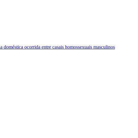
ia doméstica ocorrida entre casais homossexuais masculinos