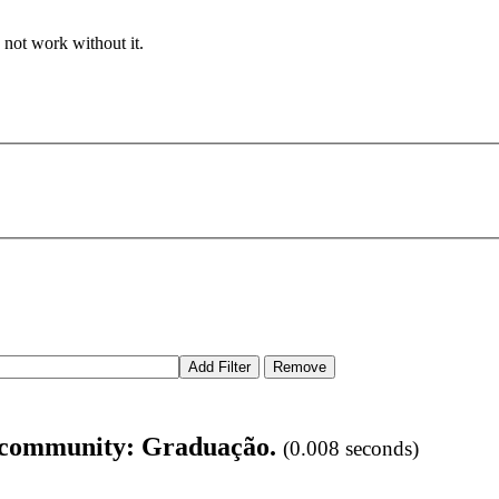
 not work without it.
for community: Graduação.
(0.008 seconds)