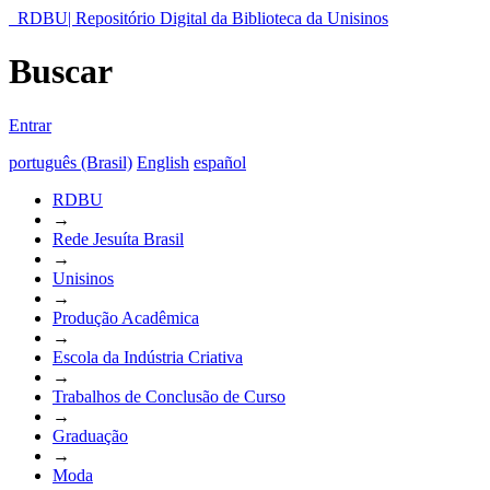
RDBU| Repositório Digital da Biblioteca da Unisinos
Buscar
Entrar
português (Brasil)
English
español
RDBU
→
Rede Jesuíta Brasil
→
Unisinos
→
Produção Acadêmica
→
Escola da Indústria Criativa
→
Trabalhos de Conclusão de Curso
→
Graduação
→
Moda