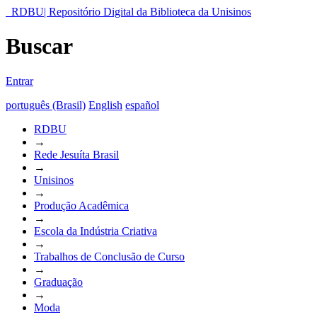
RDBU| Repositório Digital da Biblioteca da Unisinos
Buscar
Entrar
português (Brasil)
English
español
RDBU
→
Rede Jesuíta Brasil
→
Unisinos
→
Produção Acadêmica
→
Escola da Indústria Criativa
→
Trabalhos de Conclusão de Curso
→
Graduação
→
Moda