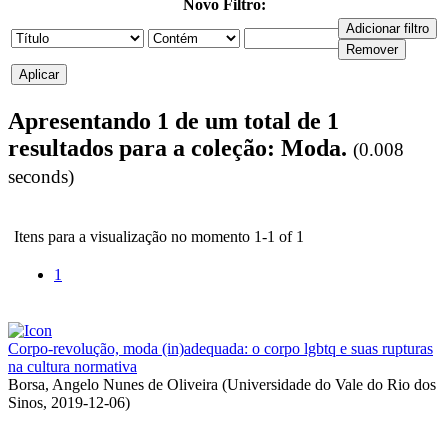
Novo Filtro:
Apresentando 1 de um total de 1
resultados para a coleção: Moda.
(0.008
seconds)
Itens para a visualização no momento 1-1 of 1
1
Corpo-revolução, moda (in)adequada: o corpo lgbtq e suas rupturas
na cultura normativa
Borsa, Angelo Nunes de Oliveira
(
Universidade do Vale do Rio dos
Sinos
,
2019-12-06
)