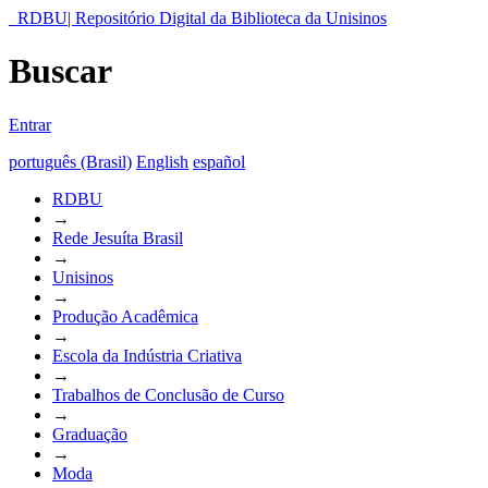
RDBU| Repositório Digital da Biblioteca da Unisinos
Buscar
Entrar
português (Brasil)
English
español
RDBU
→
Rede Jesuíta Brasil
→
Unisinos
→
Produção Acadêmica
→
Escola da Indústria Criativa
→
Trabalhos de Conclusão de Curso
→
Graduação
→
Moda