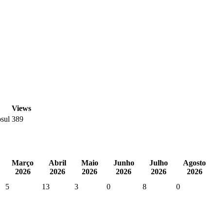
Views
osul
389
Março
Abril
Maio
Junho
Julho
Agosto
2026
2026
2026
2026
2026
2026
5
13
3
0
8
0