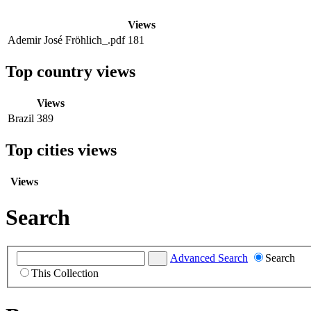
Views
Ademir José Fröhlich_.pdf
181
Top country views
Views
Brazil
389
Top cities views
Views
Search
Advanced Search
Search
This Collection