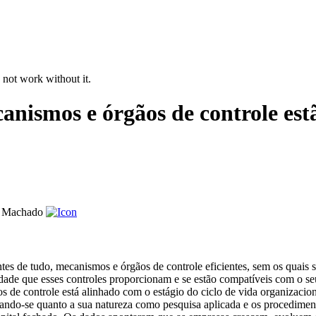
 not work without it.
nismos e órgãos de controle est
o Machado
s de tudo, mecanismos e órgãos de controle eficientes, sem os quais se
dade que esses controles proporcionam e se estão compatíveis com o seu 
os de controle está alinhado com o estágio do ciclo de vida organiza
rizando-se quanto a sua natureza como pesquisa aplicada e os procedime