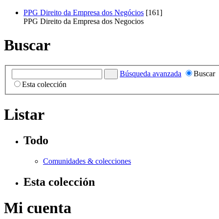
PPG Direito da Empresa dos Negócios
[161]
PPG Direito da Empresa dos Negocios
Buscar
Búsqueda avanzada
Buscar
Esta colección
Listar
Todo
Comunidades & colecciones
Esta colección
Mi cuenta