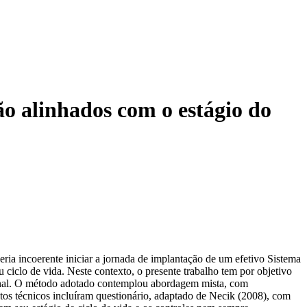
ão alinhados com o estágio do
ria incoerente iniciar a jornada de implantação de um efetivo Sistema
ciclo de vida. Neste contexto, o presente trabalho tem por objetivo
cional. O método adotado contemplou abordagem mista, com
ntos técnicos incluíram questionário, adaptado de Necik (2008), com