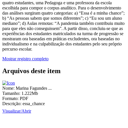
quatro estudantes, uma Pedagoga e uma professora da escola
escolhida para compor o corpus analítico. Para o desenvolvimento
das análises surgiram quatro categorias: a) “Essa é a minha chance”;
b) “As pessoas sabem que somos diferentes”; c) “Eu sou um aluno
mediano”; d) Aulas remotas: “A pandemia também contribuiu muito
para que eles não conseguissem”. A partir disso, concluiu-se que as
experiências dos estudantes matriculados na turma de progressão se
mostraram ora baseadas em práticas excludentes, ora baseadas no
individualismo e na culpabilização dos estudantes pelo seu próprio
percurso escolar.
Mostrar registro completo
Arquivos deste item
Nome:
Marina Fagundes ...
Tamanho:
1.222Mb
Formato:
PDF
Descrição:
essa_chance
Visualizar/
Abrir