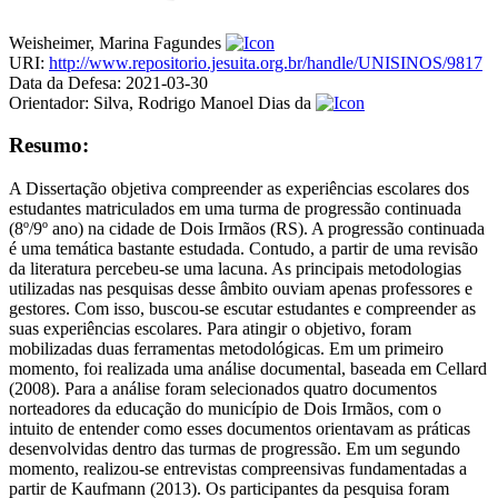
Weisheimer, Marina Fagundes
URI:
http://www.repositorio.jesuita.org.br/handle/UNISINOS/9817
Data da Defesa:
2021-03-30
Orientador:
Silva, Rodrigo Manoel Dias da
Resumo:
A Dissertação objetiva compreender as experiências escolares dos
estudantes matriculados em uma turma de progressão continuada
(8º/9º ano) na cidade de Dois Irmãos (RS). A progressão continuada
é uma temática bastante estudada. Contudo, a partir de uma revisão
da literatura percebeu-se uma lacuna. As principais metodologias
utilizadas nas pesquisas desse âmbito ouviam apenas professores e
gestores. Com isso, buscou-se escutar estudantes e compreender as
suas experiências escolares. Para atingir o objetivo, foram
mobilizadas duas ferramentas metodológicas. Em um primeiro
momento, foi realizada uma análise documental, baseada em Cellard
(2008). Para a análise foram selecionados quatro documentos
norteadores da educação do município de Dois Irmãos, com o
intuito de entender como esses documentos orientavam as práticas
desenvolvidas dentro das turmas de progressão. Em um segundo
momento, realizou-se entrevistas compreensivas fundamentadas a
partir de Kaufmann (2013). Os participantes da pesquisa foram