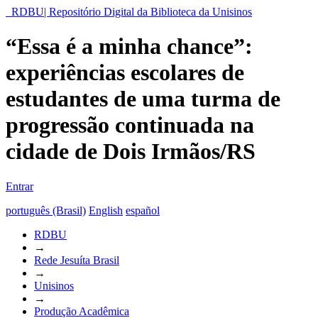
RDBU| Repositório Digital da Biblioteca da Unisinos
“Essa é a minha chance”:
experiências escolares de
estudantes de uma turma de
progressão continuada na
cidade de Dois Irmãos/RS
Entrar
português (Brasil)
English
español
RDBU
→
Rede Jesuíta Brasil
→
Unisinos
→
Produção Acadêmica