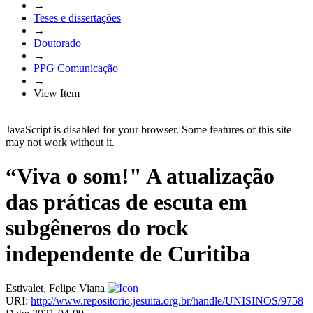
→
Teses e dissertações
→
Doutorado
→
PPG Comunicação
→
View Item
JavaScript is disabled for your browser. Some features of this site
may not work without it.
“Viva o som!" A atualização
das práticas de escuta em
subgêneros do rock
independente de Curitiba
Estivalet, Felipe Viana
URI:
http://www.repositorio.jesuita.org.br/handle/UNISINOS/9758