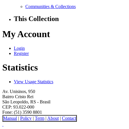
Communities & Collections
This Collection
My Account
Login
Register
Statistics
View Usage Statistics
Av. Unisinos, 950
Bairro Cristo Rei
São Leopoldo, RS - Brasil
CEP: 93.022-000
Fone: (51) 3590 8801
Manual
|
Policy
|
Term
|
About
|
Contact