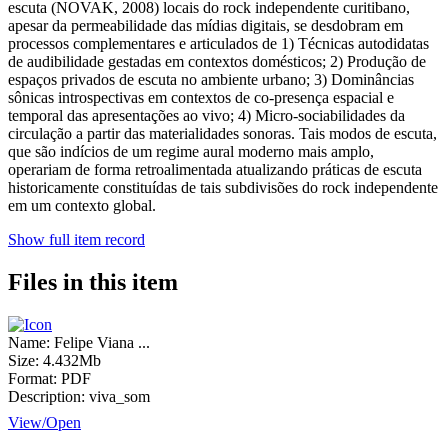
escuta (NOVAK, 2008) locais do rock independente curitibano,
apesar da permeabilidade das mídias digitais, se desdobram em
processos complementares e articulados de 1) Técnicas autodidatas
de audibilidade gestadas em contextos domésticos; 2) Produção de
espaços privados de escuta no ambiente urbano; 3) Dominâncias
sônicas introspectivas em contextos de co-presença espacial e
temporal das apresentações ao vivo; 4) Micro-sociabilidades da
circulação a partir das materialidades sonoras. Tais modos de escuta,
que são indícios de um regime aural moderno mais amplo,
operariam de forma retroalimentada atualizando práticas de escuta
historicamente constituídas de tais subdivisões do rock independente
em um contexto global.
Show full item record
Files in this item
Name:
Felipe Viana ...
Size:
4.432Mb
Format:
PDF
Description:
viva_som
View/
Open