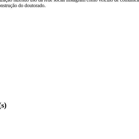
onstrução do doutorado.
(s)