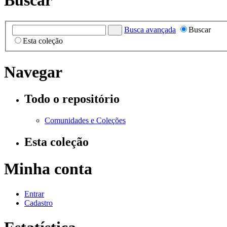
Buscar
Busca avançada
Buscar
Esta coleção
Navegar
Todo o repositório
Comunidades e Coleções
Esta coleção
Minha conta
Entrar
Cadastro