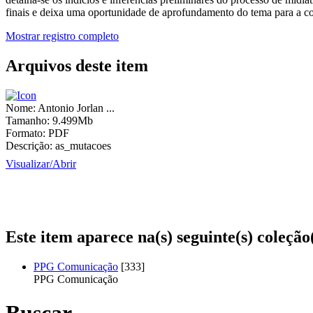
finais e deixa uma oportunidade de aprofundamento do tema para a c
Mostrar registro completo
Arquivos deste item
Nome:
Antonio Jorlan ...
Tamanho:
9.499Mb
Formato:
PDF
Descrição:
as_mutacoes
Visualizar/
Abrir
Este item aparece na(s) seguinte(s) coleção
PPG Comunicação
[333]
PPG Comunicação