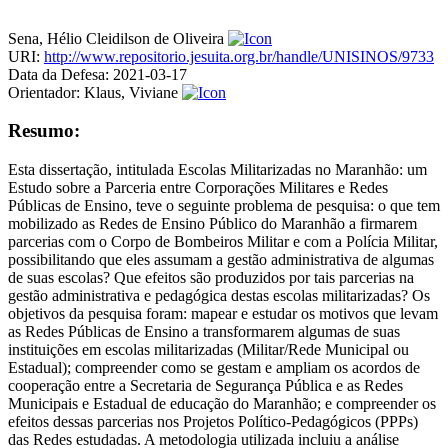
Sena, Hélio Cleidilson de Oliveira
URI:
http://www.repositorio.jesuita.org.br/handle/UNISINOS/9733
Data da Defesa:
2021-03-17
Orientador:
Klaus, Viviane
Resumo:
Esta dissertação, intitulada Escolas Militarizadas no Maranhão: um
Estudo sobre a Parceria entre Corporações Militares e Redes
Públicas de Ensino, teve o seguinte problema de pesquisa: o que tem
mobilizado as Redes de Ensino Público do Maranhão a firmarem
parcerias com o Corpo de Bombeiros Militar e com a Polícia Militar,
possibilitando que eles assumam a gestão administrativa de algumas
de suas escolas? Que efeitos são produzidos por tais parcerias na
gestão administrativa e pedagógica destas escolas militarizadas? Os
objetivos da pesquisa foram: mapear e estudar os motivos que levam
as Redes Públicas de Ensino a transformarem algumas de suas
instituições em escolas militarizadas (Militar/Rede Municipal ou
Estadual); compreender como se gestam e ampliam os acordos de
cooperação entre a Secretaria de Segurança Pública e as Redes
Municipais e Estadual de educação do Maranhão; e compreender os
efeitos dessas parcerias nos Projetos Político-Pedagógicos (PPPs)
das Redes estudadas. A metodologia utilizada incluiu a análise