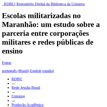
RDBU| Repositório Digital da Biblioteca da Unisinos
Escolas militarizadas no
Maranhão: um estudo sobre a
parceria entre corporações
militares e redes públicas de
ensino
Entrar
português (Brasil)
English
español
RDBU
→
Rede Jesuíta Brasil
→
Unisinos
→
Produção Acadêmica