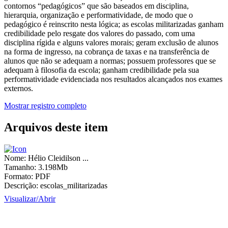
contornos “pedagógicos” que são baseados em disciplina,
hierarquia, organização e performatividade, de modo que o
pedagógico é reinscrito nesta lógica; as escolas militarizadas ganham
credibilidade pelo resgate dos valores do passado, com uma
disciplina rígida e alguns valores morais; geram exclusão de alunos
na forma de ingresso, na cobrança de taxas e na transferência de
alunos que não se adequam a normas; possuem professores que se
adequam à filosofia da escola; ganham credibilidade pela sua
performatividade evidenciada nos resultados alcançados nos exames
externos.
Mostrar registro completo
Arquivos deste item
Nome:
Hélio Cleidilson ...
Tamanho:
3.198Mb
Formato:
PDF
Descrição:
escolas_militarizadas
Visualizar/
Abrir