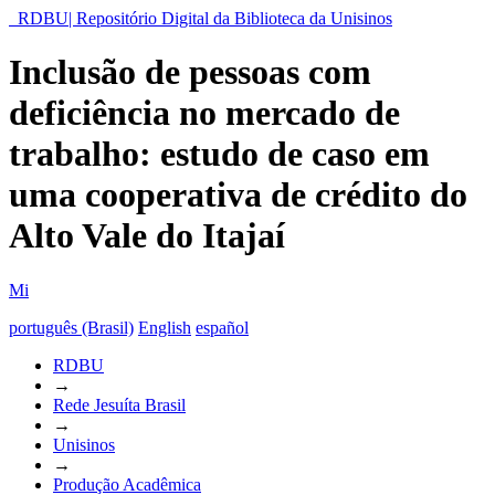
RDBU| Repositório Digital da Biblioteca da Unisinos
Inclusão de pessoas com
deficiência no mercado de
trabalho: estudo de caso em
uma cooperativa de crédito do
Alto Vale do Itajaí
Mi
português (Brasil)
English
español
RDBU
→
Rede Jesuíta Brasil
→
Unisinos
→
Produção Acadêmica