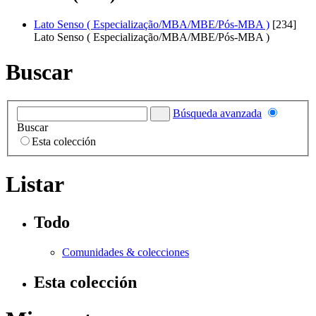
Lato Senso ( Especialização/MBA/MBE/Pós-MBA )
[234]
Lato Senso ( Especialização/MBA/MBE/Pós-MBA )
Buscar
Búsqueda avanzada
Buscar
Esta colección
Listar
Todo
Comunidades & colecciones
Esta colección