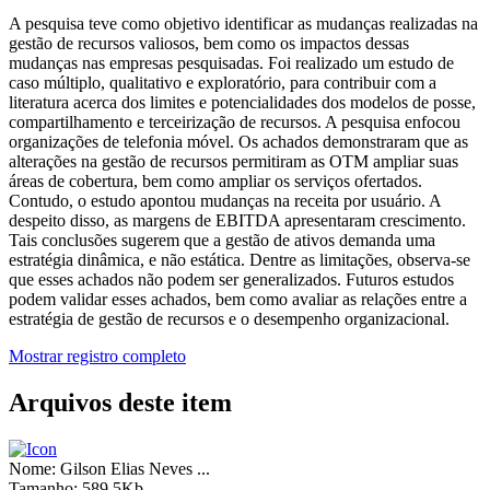
A pesquisa teve como objetivo identificar as mudanças realizadas na
gestão de recursos valiosos, bem como os impactos dessas
mudanças nas empresas pesquisadas. Foi realizado um estudo de
caso múltiplo, qualitativo e exploratório, para contribuir com a
literatura acerca dos limites e potencialidades dos modelos de posse,
compartilhamento e terceirização de recursos. A pesquisa enfocou
organizações de telefonia móvel. Os achados demonstraram que as
alterações na gestão de recursos permitiram as OTM ampliar suas
áreas de cobertura, bem como ampliar os serviços ofertados.
Contudo, o estudo apontou mudanças na receita por usuário. A
despeito disso, as margens de EBITDA apresentaram crescimento.
Tais conclusões sugerem que a gestão de ativos demanda uma
estratégia dinâmica, e não estática. Dentre as limitações, observa-se
que esses achados não podem ser generalizados. Futuros estudos
podem validar esses achados, bem como avaliar as relações entre a
estratégia de gestão de recursos e o desempenho organizacional.
Mostrar registro completo
Arquivos deste item
Nome:
Gilson Elias Neves ...
Tamanho:
589.5Kb