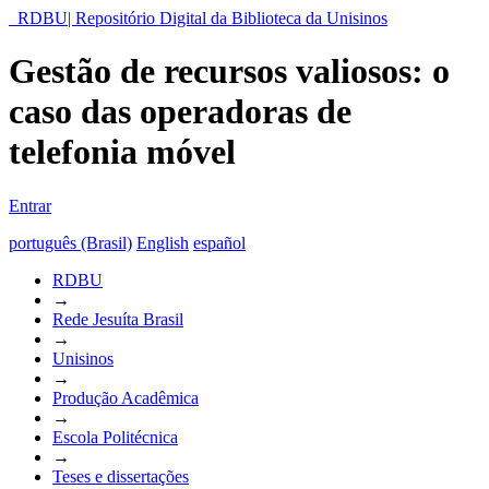
RDBU| Repositório Digital da Biblioteca da Unisinos
Gestão de recursos valiosos: o
caso das operadoras de
telefonia móvel
Entrar
português (Brasil)
English
español
RDBU
→
Rede Jesuíta Brasil
→
Unisinos
→
Produção Acadêmica
→
Escola Politécnica
→
Teses e dissertações