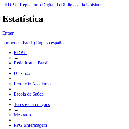
RDBU| Repositório Digital da Biblioteca da Unisinos
Estatística
Entrar
português (Brasil)
English
español
RDBU
→
Rede Jesuíta Brasil
→
Unisinos
→
Produção Acadêmica
→
Escola de Saúde
→
Teses e dissertações
→
Mestrado
→
PPG Enfermagem