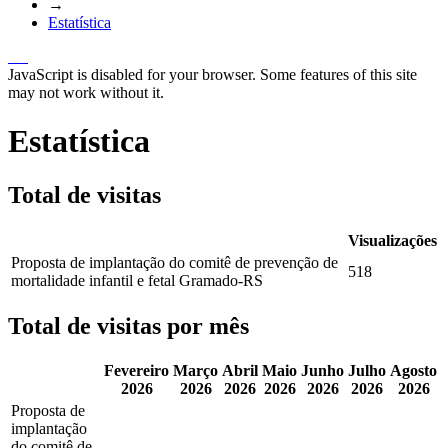
→
Estatística
JavaScript is disabled for your browser. Some features of this site
may not work without it.
Estatística
Total de visitas
Visualizações
Proposta de implantação do comitê de prevenção de
518
mortalidade infantil e fetal Gramado-RS
Total de visitas por mês
Fevereiro
Março
Abril
Maio
Junho
Julho
Agosto
2026
2026
2026
2026
2026
2026
2026
Proposta de
implantação
do comitê de