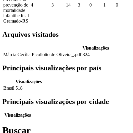
prevenção de
4
3
14
3
0
1
0
mortalidade
infantil e fetal
Gramado-RS
Arquivos visitados
Visualizações
Márcia Cecília Picollotto de Oliveira_.pdf
324
Principais visualizações por país
Visualizações
Brasil
518
Principais visualizações por cidade
Visualizações
Buscar