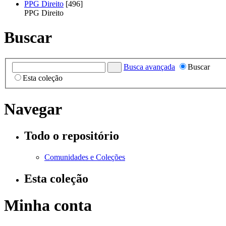
PPG Direito
[496]
PPG Direito
Buscar
Busca avançada
Buscar
Esta coleção
Navegar
Todo o repositório
Comunidades e Coleções
Esta coleção
Minha conta