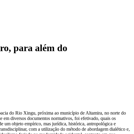
tro, para além do
a bacia do Rio Xingu, próxima ao município de Altamira, no norte do
nte em diversos documentos normativos, foi efetivado, quais os
de um objeto empírico, mas jurídica, histórica, antropológica e
ransdisciplinar, com a utilização do método de abordagem dialético e,