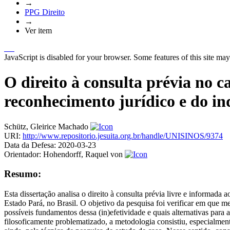
→
PPG Direito
→
Ver item
JavaScript is disabled for your browser. Some features of this site may
O direito à consulta prévia no 
reconhecimento jurídico e do in
Schütz, Gleirice Machado
URI:
http://www.repositorio.jesuita.org.br/handle/UNISINOS/9374
Data da Defesa:
2020-03-23
Orientador:
Hohendorff, Raquel von
Resumo:
Esta dissertação analisa o direito à consulta prévia livre e informad
Estado Pará, no Brasil. O objetivo da pesquisa foi verificar em que m
possíveis fundamentos dessa (in)efetividade e quais alternativas para a
filosoficamente problematizado, a metodologia consistiu, especialment