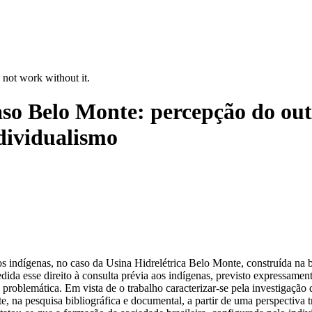
 not work without it.
caso Belo Monte: percepção do ou
dividualismo
a aos indígenas, no caso da Usina Hidrelétrica Belo Monte, construída n
edida esse direito à consulta prévia aos indígenas, previsto expressame
 problemática. Em vista de o trabalho caracterizar-se pela investigação 
e, na pesquisa bibliográfica e documental, a partir de uma perspectiva t