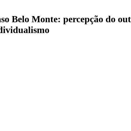
caso Belo Monte: percepção do ou
dividualismo