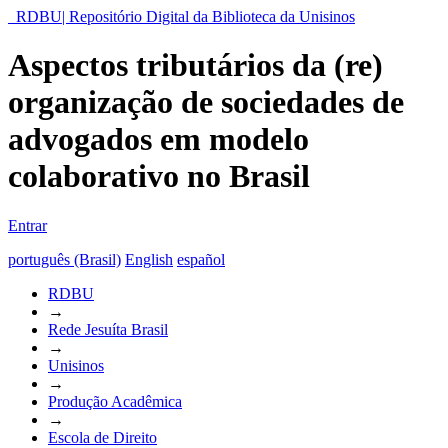
RDBU| Repositório Digital da Biblioteca da Unisinos
Aspectos tributários da (re)
organização de sociedades de
advogados em modelo
colaborativo no Brasil
Entrar
português (Brasil)
English
español
RDBU
→
Rede Jesuíta Brasil
→
Unisinos
→
Produção Acadêmica
→
Escola de Direito