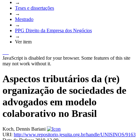
→
Teses e dissertações
→
Mestrado
→
PPG Direito da Empresa dos Negócios
→
Ver item
JavaScript is disabled for your browser. Some features of this site
may not work without it.
Aspectos tributários da (re)
organização de sociedades de
advogados em modelo
colaborativo no Brasil
Koch, Dennis Bariani
URI:
http://www.repositorio.jesuita.org.br/handle/UNISINOS/9163