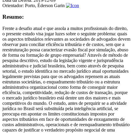
Data da Defesa:
2019-12-09
Orientador:
Porto, Éderson Garin
Resumo:
Frente a desafio atual e que assola a muitos profissionais do direito,
o presente estudo visa jogar luzes sobre o seguinte problema: quais
os aspectos tributários relevantes as sociedades de advogados devem
observar para conciliar eficiência tributária e de custos, sem que a
reestruturação possa caracterizar evasão fiscal por simulação, abuso
de forma ou formação de grupo empresarial? Através de método de
pesquisa descritivo, estudo da legislação vigente e jurisprudência
administrativa e judicial brasileira, bem como através de pesquisa
setorial, o estudo identifica no mercado jurídico atual oportunidades
legalmente previstas para que os advogados repensem as atuais
estruturas societárias, o enquadramento tributário ou a estrutura
administrativa organizacional como forma de conseguir maior
eficiência, competitividade, redução de custos de transação, porque
o mercado jurídico brasileiro está dentre um dos maiores e mais
competitivos do mundo. O estudo, antes de perquirir se a atividade
jurídica no Brasil será substituída pela inteligência artificial, se
preocupa em apontar os limites constitucionais impostos por
aspectos tributários em face de oportunidades de enxugamento de
custos administrativos, operacionais e de reenquadramento tributário
capazes de justificar o verdadeiro propósito negocial de uma