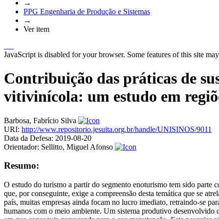
→
PPG Engenharia de Produção e Sistemas
→
Ver item
JavaScript is disabled for your browser. Some features of this site may
Contribuição das práticas de su
vitivinícola: um estudo em regi
Barbosa, Fabrício Silva
URI:
http://www.repositorio.jesuita.org.br/handle/UNISINOS/9011
Data da Defesa:
2019-08-20
Orientador:
Sellitto, Miguel Afonso
Resumo:
O estudo do turismo a partir do segmento enoturismo tem sido parte c
que, por conseguinte, exige a compreensão desta temática que se atre
país, muitas empresas ainda focam no lucro imediato, retraindo-se par
humanos com o meio ambiente. Um sistema produtivo desenvolvido com 