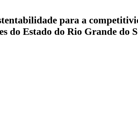
stentabilidade para a competitiv
ões do Estado do Rio Grande do Su