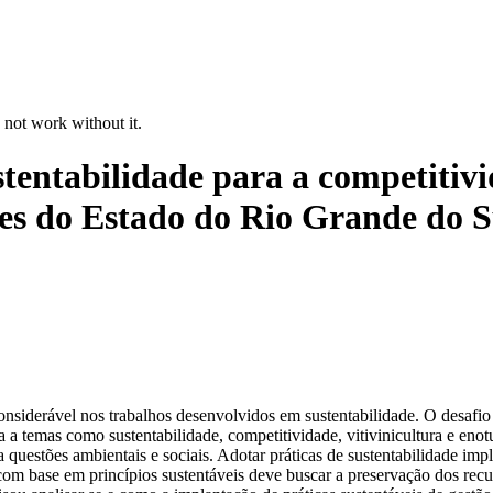
 not work without it.
stentabilidade para a competitiv
ões do Estado do Rio Grande do Su
onsiderável nos trabalhos desenvolvidos em sustentabilidade. O desafio
la a temas como sustentabilidade, competitividade, vitivinicultura e en
a questões ambientais e sociais. Adotar práticas de sustentabilidade im
base em princípios sustentáveis deve buscar a preservação dos recurso