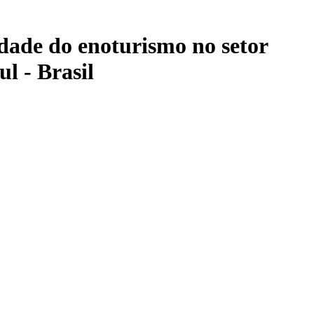
idade do enoturismo no setor
l - Brasil