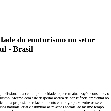
idade do enoturismo no setor
l - Brasil
 profissional e a contemporaneidade requerem atualização constante, o
oturismo. Mesmo com este despertar acerca da consciência ambiental no
plica uma proposta de relacionamento em longo prazo entre os seres
s naturais, criar e estimular as relações sociais, ao mesmo tempo