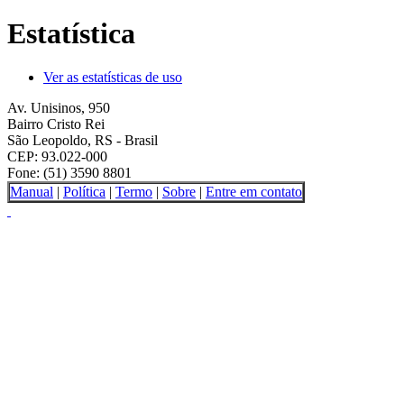
Estatística
Ver as estatísticas de uso
Av. Unisinos, 950
Bairro Cristo Rei
São Leopoldo, RS - Brasil
CEP: 93.022-000
Fone: (51) 3590 8801
Manual
|
Política
|
Termo
|
Sobre
|
Entre em contato