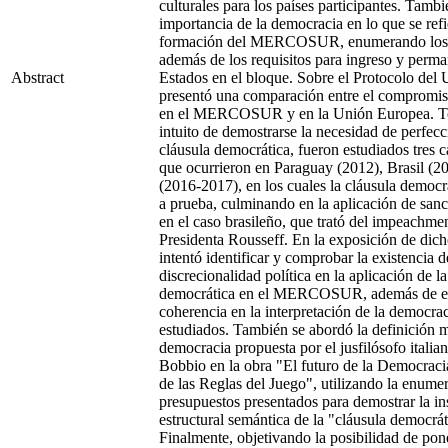
culturales para los países participantes. Tambi
importancia de la democracia en lo que se refie
formación del MERCOSUR, enumerando los o
además de los requisitos para ingreso y perma
Abstract
Estados en el bloque. Sobre el Protocolo del 
presentó una comparación entre el compromi
en el MERCOSUR y en la Unión Europea. To
intuito de demostrarse la necesidad de perfec
cláusula democrática, fueron estudiados tres c
que ocurrieron en Paraguay (2012), Brasil (2
(2016-2017), en los cuales la cláusula democr
a prueba, culminando en la aplicación de san
en el caso brasileño, que trató del impeachmen
Presidenta Rousseff. En la exposición de dich
intentó identificar y comprobar la existencia d
discrecionalidad política en la aplicación de la
democrática en el MERCOSUR, además de e
coherencia en la interpretación de la democrac
estudiados. También se abordó la definición 
democracia propuesta por el jusfilósofo italia
Bobbio en la obra "El futuro de la Democraci
de las Reglas del Juego", utilizando la enume
presupuestos presentados para demostrar la in
estructural semántica de la "cláusula democrát
Finalmente, objetivando la posibilidad de pone