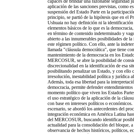
capaces de brindar una razonable seguridad ju
aplicación de las sanciones previstas, como es
suspensión del Estado Parte en la participaci
principio, se partió de la hipótesis que en el P
Ushuaia no hay definición ni la identificació
elementos básicos de lo que es la democracia
en término de contenido indeterminado y vag
abierto a las innumerables posibilidades de la 
este régimen político. Con ello, ante la indete
llamada "cláusula democrática", que tiene com
mantenimiento de la democracia en los Estado
MERCOSUR, se abre la posibilidad de consi
discrecionalidad en la identificación de esa si
posibilitando penalizar un Estado, y con ello 
irresolución, inestabilidad política y jurídica a
Además, toda esa libertad para la interpretació
democracia, permite defender entendimientos 
momento político que viven los Estados Partes
el uso estratégico de la aplicación de la cláus
con base en intereses políticos o económicos.
escenario, se abordó los antecedentes del pro
integración económica en América Latina hast
del MERCOSUR, buscando identificar posible
actualidad para la consolidación del bloque, a 
observancia de hechos históricos, políticos, 