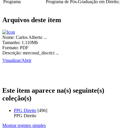
Programa
Programa de Pós-Graduação em Direito;
Arquivos deste item
Nome:
Carlos Alberto ...
Tamanho:
1.110Mb
Formato:
PDF
Descrição:
mercosul_discrici ...
Visualizar/
Abrir
Este item aparece na(s) seguinte(s)
coleção(s)
PPG Direito
[496]
PPG Direito
Mostrar registro simples