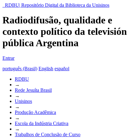
RDBU| Repositório Digital da Biblioteca da Unisinos
Radiodifusão, qualidade e
contexto político da televisión
pública Argentina
Entrar
português (Brasil)
English
español
RDBU
→
Rede Jesuíta Brasil
→
Unisinos
→
Produção Acadêmica
→
Escola da Indústria Criativa
→
Trabalhos de Conclusão de Curso