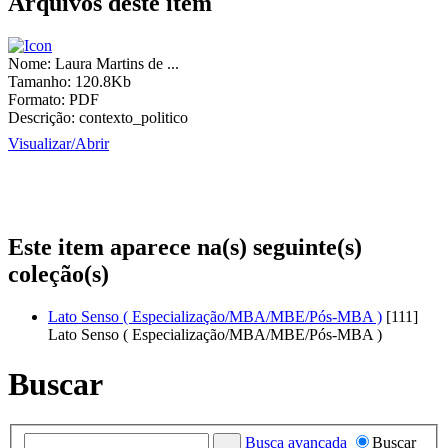
Arquivos deste item
Nome:
Laura Martins de ...
Tamanho:
120.8Kb
Formato:
PDF
Descrição:
contexto_politico
Visualizar/
Abrir
Este item aparece na(s) seguinte(s)
coleção(s)
Lato Senso ( Especialização/MBA/MBE/Pós-MBA )
[111]
Lato Senso ( Especialização/MBA/MBE/Pós-MBA )
Buscar
Busca avançada
Buscar