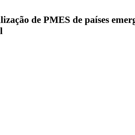
nalização de PMES de países emer
l