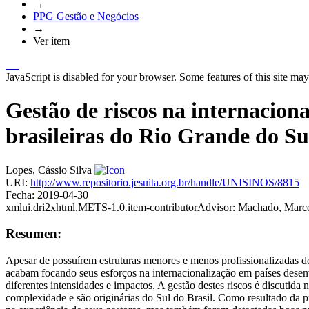
→
PPG Gestão e Negócios
→
Ver ítem
JavaScript is disabled for your browser. Some features of this site may
Gestão de riscos na internacio
brasileiras do Rio Grande do Su
Lopes, Cássio Silva
URI:
http://www.repositorio.jesuita.org.br/handle/UNISINOS/8815
Fecha:
2019-04-30
xmlui.dri2xhtml.METS-1.0.item-contributorAdvisor:
Machado, Marc
Resumen:
Apesar de possuírem estruturas menores e menos profissionalizadas d
acabam focando seus esforços na internacionalização em países desenvo
diferentes intensidades e impactos. A gestão destes riscos é discutid
complexidade e são originárias do Sul do Brasil. Como resultado da 