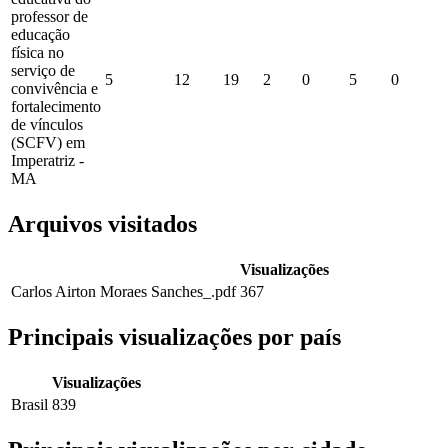
professor de
educação
física no
serviço de
5
12
19
2
0
5
0
convivência e
fortalecimento
de vínculos
(SCFV) em
Imperatriz -
MA
Arquivos visitados
Visualizações
Carlos Airton Moraes Sanches_.pdf
367
Principais visualizações por país
Visualizações
Brasil
839