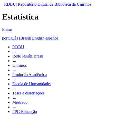
RDBU| Repositório Digital da Biblioteca da Unisinos
Estatística
Entrar
português (Brasil)
English
español
RDBU
→
Rede Jesuíta Brasil
→
Unisinos
→
Produção Acadêmica
→
Escola de Humanidades
→
Teses e dissertações
→
Mestrado
→
PPG Educação