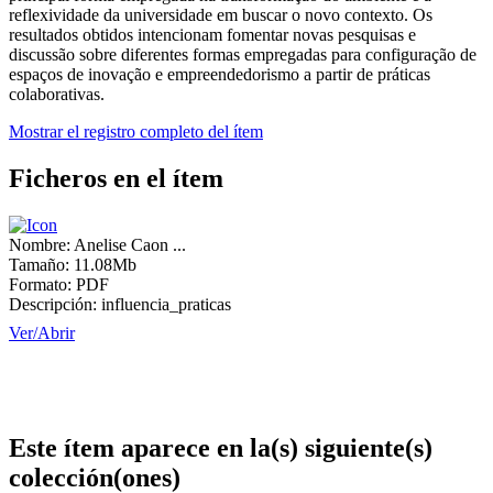
reflexividade da universidade em buscar o novo contexto. Os
resultados obtidos intencionam fomentar novas pesquisas e
discussão sobre diferentes formas empregadas para configuração de
espaços de inovação e empreendedorismo a partir de práticas
colaborativas.
Mostrar el registro completo del ítem
Ficheros en el ítem
Nombre:
Anelise Caon ...
Tamaño:
11.08Mb
Formato:
PDF
Descripción:
influencia_praticas
Ver/
Abrir
Este ítem aparece en la(s) siguiente(s)
colección(ones)