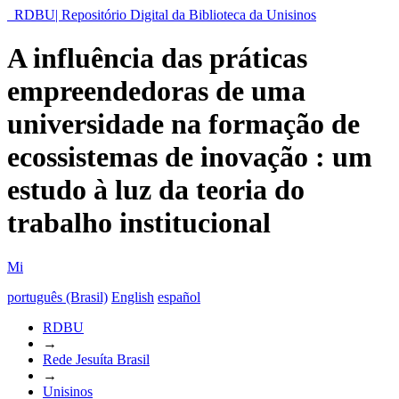
RDBU| Repositório Digital da Biblioteca da Unisinos
A influência das práticas
empreendedoras de uma
universidade na formação de
ecossistemas de inovação : um
estudo à luz da teoria do
trabalho institucional
Mi
português (Brasil)
English
español
RDBU
→
Rede Jesuíta Brasil
→
Unisinos