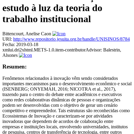
estudo à luz da teoria do
trabalho institucional
Bittencourt, Anelise Caon
URI:
http://www.repositorio.jesuita.org.br/handle/UNISINOS/8784
Fecha:
2019-03-18
xmlui.dri2xhtml.METS-1.0.item-contributorAdvisor:
Balestrin,
Alsones
Resumen:
Fenômenos relacionados à inovação vêm sendo considerados
importantes mecanismos para o desenvolvimento econômico e social
(ISENBERG; ONYEMAH, 2016; NICOTRA et al., 2017),
trazendo para o centro do debate entre acadêmicos e executivos
como redes colaborativas dinâmicas de pessoas e organizações
podem ser desenvolvidas com o objetivo de gerar um cenário
competitivo e empreendedor. Tais estruturas são reconhecidas como
Ecossistemas de Inovação e caracterizam-se por atividades
inovadoras que dependem de acordos de colaboração entre
empresas e instituições locais, envolvendo universidades, institutos
de pesquisa, centros de transferência de tecnologia, entre outros