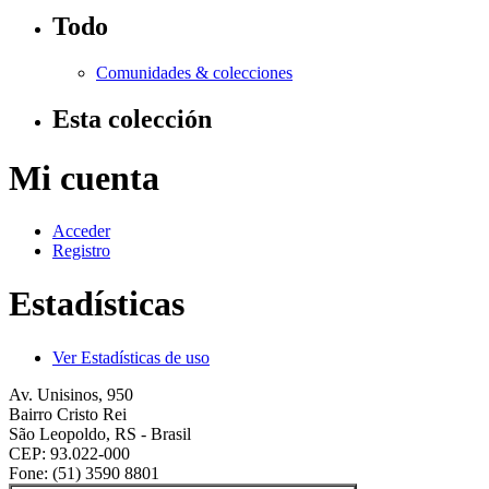
Todo
Comunidades & colecciones
Esta colección
Mi cuenta
Acceder
Registro
Estadísticas
Ver Estadísticas de uso
Av. Unisinos, 950
Bairro Cristo Rei
São Leopoldo, RS - Brasil
CEP: 93.022-000
Fone: (51) 3590 8801