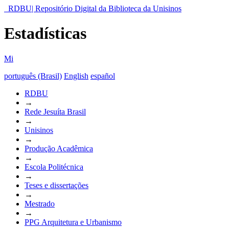
RDBU| Repositório Digital da Biblioteca da Unisinos
Estadísticas
Mi
português (Brasil)
English
español
RDBU
→
Rede Jesuíta Brasil
→
Unisinos
→
Produção Acadêmica
→
Escola Politécnica
→
Teses e dissertações
→
Mestrado
→
PPG Arquitetura e Urbanismo