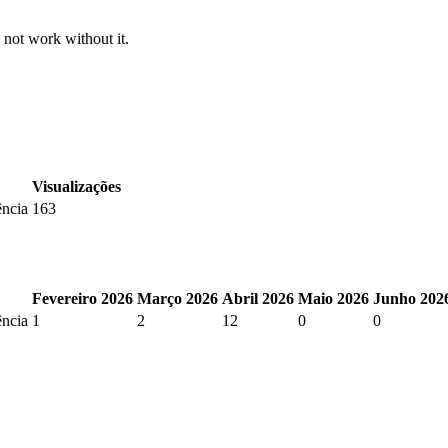
 not work without it.
Visualizações
ência
163
Fevereiro 2026
Março 2026
Abril 2026
Maio 2026
Junho 202
ência
1
2
12
0
0